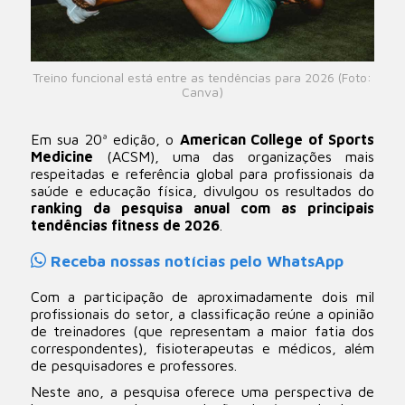
Treino funcional está entre as tendências para 2026 (Foto:
Canva)
Em sua 20ª edição, o
American College of Sports
Medicine
(ACSM), uma das organizações mais
respeitadas e referência global para profissionais da
saúde e educação física, divulgou os resultados do
ranking da pesquisa anual com as principais
tendências fitness de 2026
.
Receba nossas notícias pelo WhatsApp
Com a participação de aproximadamente dois mil
profissionais do setor, a classificação reúne a opinião
de treinadores (que representam a maior fatia dos
correspondentes), fisioterapeutas e médicos, além
de pesquisadores e professores.
Neste ano, a pesquisa oferece uma perspectiva de