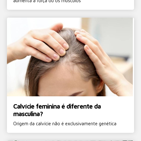
aumenta a força ou os músculos
Calvície feminina é diferente da
masculina?
Origem da calvície não é exclusivamente genética