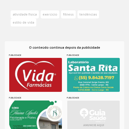
atividade física
exercicio
fitness
tendências
estilo de vida
O conteúdo continua depois da publicidade
PUBLICIDADE
PUBLICIDADE
PUBLICIDADE
PUBLICIDADE