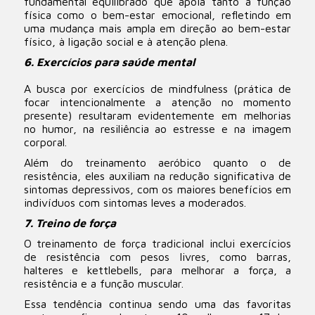
fundamental equilibrado que apoia tanto a função
física como o bem-estar emocional, refletindo em
uma mudança mais ampla em direção ao bem-estar
físico, à ligação social e à atenção plena.
6. Exercícios para saúde mental
A busca por exercícios de mindfulness (prática de
focar intencionalmente a atenção no momento
presente) resultaram evidentemente em melhorias
no humor, na resiliência ao estresse e na imagem
corporal.
Além do treinamento aeróbico quanto o de
resistência, eles auxiliam na redução significativa de
sintomas depressivos, com os maiores benefícios em
indivíduos com sintomas leves a moderados.
7. Treino de força
O treinamento de força tradicional inclui exercícios
de resistência com pesos livres, como barras,
halteres e kettlebells, para melhorar a força, a
resistência e a função muscular.
Essa tendência continua sendo uma das favoritas