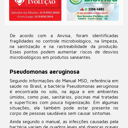
De acordo com a Anvisa, foram identificadas
fragilidades no controle microbiológico, na limpeza,
na sanitização e na rastreabilidade da produção.
Esses pontos podem aumentar riscos de desvios
microbiológicos em produtos saneantes.
Pseudomonas aeruginosa
Segundo informações do Manual MSD, referência em
saúde no Brasil, a bactéria Pseudomonas aeruginosa
é encontrada no solo, na água e em ambientes
úmidos, como pias, sanitários, piscinas mal tratadas
e superfícies com pouca higienização. Em algumas
situações, ela também pode estar presente no
corpo de pessoas saudáveis sem causar sintomas.
Ainda segundo o manual, as infecções causadas pela
bactéria variam de quadros leves até doenças graves