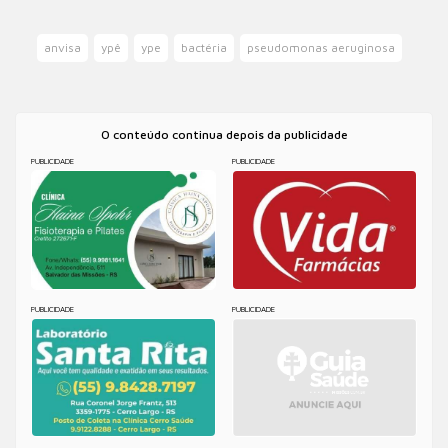
anvisa
ypê
ype
bactéria
pseudomonas aeruginosa
O conteúdo continua depois da publicidade
PUBLICIDADE
PUBLICIDADE
PUBLICIDADE
PUBLICIDADE