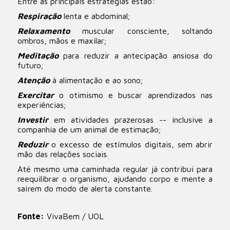
Entre as principais estratégias estão:
Respiração
lenta e abdominal;
Relaxamento
muscular consciente, soltando
ombros, mãos e maxilar;
Meditação
para reduzir a antecipação ansiosa do
futuro;
Atenção
à alimentação e ao sono;
Exercitar
o otimismo e buscar aprendizados nas
experiências;
Investir
em atividades prazerosas -- inclusive a
companhia de um animal de estimação;
Reduzir
o excesso de estímulos digitais, sem abrir
mão das relações sociais.
Até mesmo uma caminhada regular já contribui para
reequilibrar o organismo, ajudando corpo e mente a
saírem do modo de alerta constante.
Fonte:
VivaBem / UOL