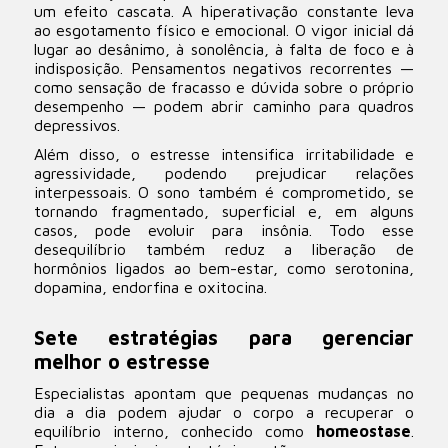
um efeito cascata. A hiperativação constante leva
ao esgotamento físico e emocional. O vigor inicial dá
lugar ao desânimo, à sonolência, à falta de foco e à
indisposição. Pensamentos negativos recorrentes —
como sensação de fracasso e dúvida sobre o próprio
desempenho — podem abrir caminho para quadros
depressivos.
Além disso, o estresse intensifica irritabilidade e
agressividade, podendo prejudicar relações
interpessoais. O sono também é comprometido, se
tornando fragmentado, superficial e, em alguns
casos, pode evoluir para insônia. Todo esse
desequilíbrio também reduz a liberação de
hormônios ligados ao bem-estar, como serotonina,
dopamina, endorfina e oxitocina.
Sete estratégias para gerenciar
melhor o estresse
Especialistas apontam que pequenas mudanças no
dia a dia podem ajudar o corpo a recuperar o
equilíbrio interno, conhecido como
homeostase
.