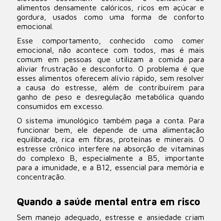
alimentos densamente calóricos, ricos em açúcar e
gordura, usados como uma forma de conforto
emocional.
Esse comportamento, conhecido como comer
emocional, não acontece com todos, mas é mais
comum em pessoas que utilizam a comida para
aliviar frustração e desconforto. O problema é que
esses alimentos oferecem alívio rápido, sem resolver
a causa do estresse, além de contribuírem para
ganho de peso e desregulação metabólica quando
consumidos em excesso.
O sistema imunológico também paga a conta. Para
funcionar bem, ele depende de uma alimentação
equilibrada, rica em fibras, proteínas e minerais. O
estresse crônico interfere na absorção de vitaminas
do complexo B, especialmente a B5, importante
para a imunidade, e a B12, essencial para memória e
concentração.
Quando a saúde mental entra em risco
Sem manejo adequado, estresse e ansiedade criam