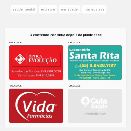
saúde mental
estresse
ansiedade
homeostase
O conteúdo continua depois da publicidade
PUBLICIDADE
PUBLICIDADE
PUBLICIDADE
PUBLICIDADE