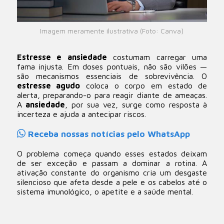
Imagem meramente ilustrativa (Foto: Canva)
Estresse e ansiedade
costumam carregar uma
fama injusta. Em doses pontuais, não são vilões —
são mecanismos essenciais de sobrevivência. O
estresse agudo
coloca o corpo em estado de
alerta, preparando-o para reagir diante de ameaças.
A
ansiedade
, por sua vez, surge como resposta à
incerteza e ajuda a antecipar riscos.
Receba nossas notícias pelo WhatsApp
O problema começa quando esses estados deixam
de ser exceção e passam a dominar a rotina. A
ativação constante do organismo cria um desgaste
silencioso que afeta desde a pele e os cabelos até o
sistema imunológico, o apetite e a saúde mental.