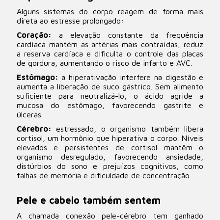
Alguns sistemas do corpo reagem de forma mais
direta ao estresse prolongado:
Coração:
a elevação constante da frequência
cardíaca mantém as artérias mais contraídas, reduz
a reserva cardíaca e dificulta o controle das placas
de gordura, aumentando o risco de infarto e AVC.
Estômago:
a hiperativação interfere na digestão e
aumenta a liberação de suco gástrico. Sem alimento
suficiente para neutralizá-lo, o ácido agride a
mucosa do estômago, favorecendo gastrite e
úlceras.
Cérebro:
estressado, o organismo também libera
cortisol, um hormônio que hiperativa o corpo. Níveis
elevados e persistentes de cortisol mantêm o
organismo desregulado, favorecendo ansiedade,
distúrbios do sono e prejuízos cognitivos, como
falhas de memória e dificuldade de concentração.
Pele e cabelo também sentem
A chamada conexão pele-cérebro tem ganhado