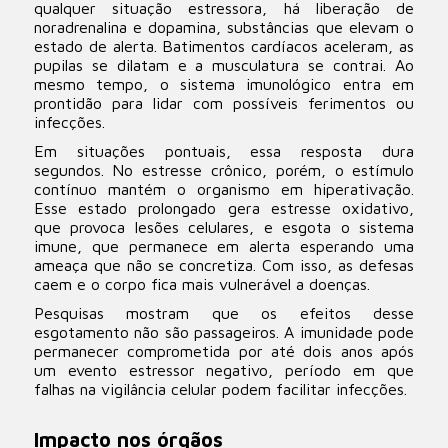
qualquer situação estressora, há liberação de
noradrenalina e dopamina, substâncias que elevam o
estado de alerta. Batimentos cardíacos aceleram, as
pupilas se dilatam e a musculatura se contrai. Ao
mesmo tempo, o sistema imunológico entra em
prontidão para lidar com possíveis ferimentos ou
infecções.
Em situações pontuais, essa resposta dura
segundos. No estresse crônico, porém, o estímulo
contínuo mantém o organismo em hiperativação.
Esse estado prolongado gera estresse oxidativo,
que provoca lesões celulares, e esgota o sistema
imune, que permanece em alerta esperando uma
ameaça que não se concretiza. Com isso, as defesas
caem e o corpo fica mais vulnerável a doenças.
Pesquisas mostram que os efeitos desse
esgotamento não são passageiros. A imunidade pode
permanecer comprometida por até dois anos após
um evento estressor negativo, período em que
falhas na vigilância celular podem facilitar infecções.
Impacto nos órgãos