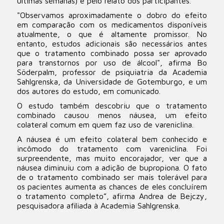
últimas semanas) e pelo relato dos participantes.
"Observamos aproximadamente o dobro do efeito
em comparação com os medicamentos disponíveis
atualmente, o que é altamente promissor. No
entanto, estudos adicionais são necessários antes
que o tratamento combinado possa ser aprovado
para transtornos por uso de álcool", afirma Bo
Söderpalm, professor de psiquiatria da Academia
Sahlgrenska, da Universidade de Gotemburgo, e um
dos autores do estudo, em comunicado.
O estudo também descobriu que o tratamento
combinado causou menos náusea, um efeito
colateral comum em quem faz uso de vareniclina.
A náusea é um efeito colateral bem conhecido e
incômodo do tratamento com vareniclina. Foi
surpreendente, mas muito encorajador, ver que a
náusea diminuiu com a adição de bupropiona. O fato
de o tratamento combinado ser mais tolerável para
os pacientes aumenta as chances de eles concluírem
o tratamento completo”, afirma Andrea de Bejczy,
pesquisadora afiliada à Academia Sahlgrenska.