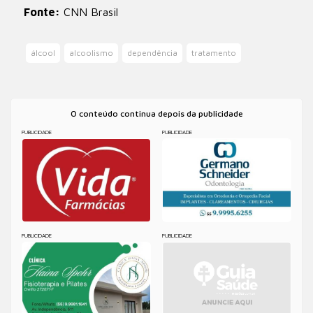
Fonte:
CNN Brasil
álcool
alcoolismo
dependência
tratamento
O conteúdo continua depois da publicidade
PUBLICIDADE
PUBLICIDADE
PUBLICIDADE
PUBLICIDADE