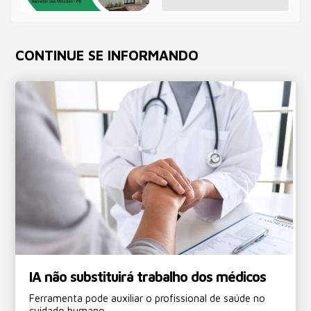
CONTINUE SE INFORMANDO
IA não substituirá trabalho dos médicos
Ferramenta pode auxiliar o profissional de saúde no
cuidado humano