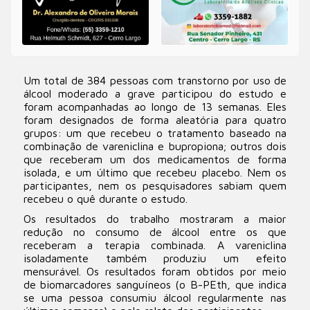
Um total de 384 pessoas com transtorno por uso de
álcool moderado a grave participou do estudo e
foram acompanhadas ao longo de 13 semanas. Eles
foram designados de forma aleatória para quatro
grupos: um que recebeu o tratamento baseado na
combinação de vareniclina e bupropiona; outros dois
que receberam um dos medicamentos de forma
isolada, e um último que recebeu placebo. Nem os
participantes, nem os pesquisadores sabiam quem
recebeu o quê durante o estudo.
Os resultados do trabalho mostraram a maior
redução no consumo de álcool entre os que
receberam a terapia combinada. A vareniclina
isoladamente também produziu um efeito
mensurável. Os resultados foram obtidos por meio
de biomarcadores sanguíneos (o B-PEth, que indica
se uma pessoa consumiu álcool regularmente nas