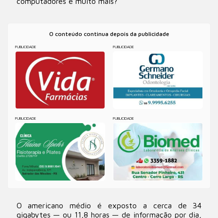
computadores e muito mais?
O conteúdo continua depois da publicidade
PUBLICIDADE
PUBLICIDADE
PUBLICIDADE
PUBLICIDADE
O americano médio é exposto a cerca de 34
gigabytes — ou 11,8 horas — de informação por dia,