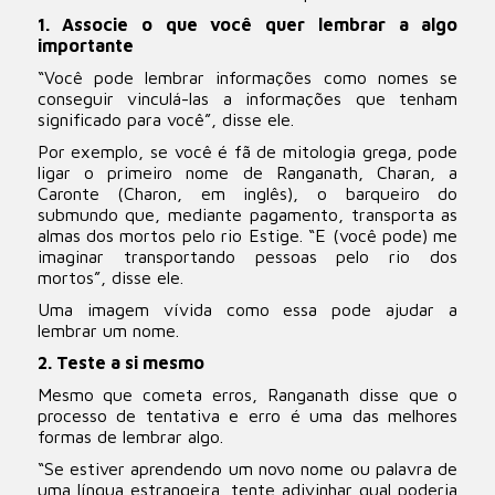
1. Associe o que você quer lembrar a algo
importante
“Você pode lembrar informações como nomes se
conseguir vinculá-las a informações que tenham
significado para você”, disse ele.
Por exemplo, se você é fã de mitologia grega, pode
ligar o primeiro nome de Ranganath, Charan, a
Caronte (Charon, em inglês), o barqueiro do
submundo que, mediante pagamento, transporta as
almas dos mortos pelo rio Estige. “E (você pode) me
imaginar transportando pessoas pelo rio dos
mortos”, disse ele.
Uma imagem vívida como essa pode ajudar a
lembrar um nome.
2. Teste a si mesmo
Mesmo que cometa erros, Ranganath disse que o
processo de tentativa e erro é uma das melhores
formas de lembrar algo.
“Se estiver aprendendo um novo nome ou palavra de
uma língua estrangeira, tente adivinhar qual poderia