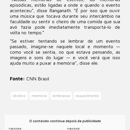
episódicas, estão ligadas a onde e quando o evento
aconteceu”, disse Ranganath. “É por isso que ouvir
uma música que tocava durante seu intercâmbio na
faculdade ou sentir o cheiro de uma comida que sua
avó fazia pode imediatamente transportá-lo de
volta no tempo.”
“Se estiver tentando se lembrar de um evento
passado, imagine-se naquele local e momento —
como você se sentia, no que estava pensando, as
imagens e sons do lugar — e você verá que isso
ajuda muito a puxar a memória”, disse ele.
Fonte:
CNN Brasil
cérebro
memória
lembrança
esquecimento
O conteúdo continua depois da publicidade
PUBLICIDADE
PUBLICIDADE