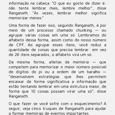
informação na cabeça. “O que eu gosto de dizer é:
não tente lembrar mais, lembre melhor”, disse
Ranganath. “Às vezes, lembrar melhor significa
memorizar menos.”
Uma forma de fazer isso, segundo Ranganath, é por
meio de um processo chamado chunking — ou
agrupar várias coisas em uma só. Lembramos do
alfabeto dessa forma, assim como do nosso número
de CPF. Ao agrupar esses itens, você reduz a
quantidade de coisas que precisa lembrar: em vez
de 26 itens separados, o alfabeto vira um só.
Da mesma forma, atletas da memória — que
competem para memorizar o maior número possível
de dígitos do pi ou a ordem de um baralho —
“desenvolvem estratégias que lhes permitem
encaixar de forma significativa a informação que
estão tentando lembrar em uma estrutura maior, de
forma que 10 coisas possam virar uma só”, disse
Ranganath.
O que fazer se você sofre com o esquecimento? A
seguir, veja cinco truques de Ranganath para ajudar
a formar memórias de eventos importantes.