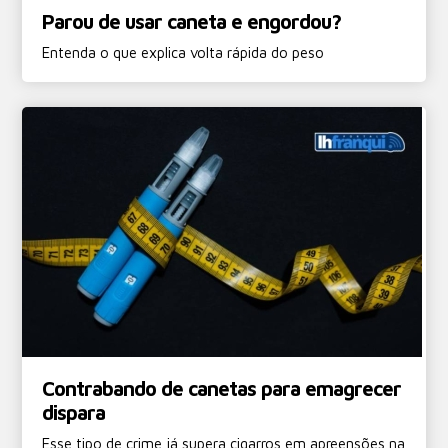
Parou de usar caneta e engordou?
Entenda o que explica volta rápida do peso
Contrabando de canetas para emagrecer
dispara
Esse tipo de crime já supera cigarros em apreensões na