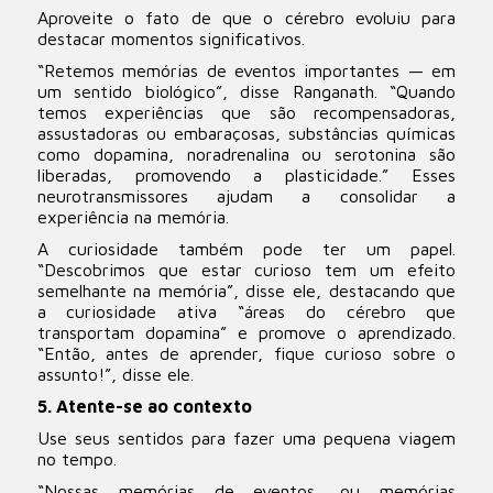
Aproveite o fato de que o cérebro evoluiu para
destacar momentos significativos.
“Retemos memórias de eventos importantes — em
um sentido biológico”, disse Ranganath. “Quando
temos experiências que são recompensadoras,
assustadoras ou embaraçosas, substâncias químicas
como dopamina, noradrenalina ou serotonina são
liberadas, promovendo a plasticidade.” Esses
neurotransmissores ajudam a consolidar a
experiência na memória.
A curiosidade também pode ter um papel.
“Descobrimos que estar curioso tem um efeito
semelhante na memória”, disse ele, destacando que
a curiosidade ativa “áreas do cérebro que
transportam dopamina” e promove o aprendizado.
“Então, antes de aprender, fique curioso sobre o
assunto!”, disse ele.
5. Atente-se ao contexto
Use seus sentidos para fazer uma pequena viagem
no tempo.
“Nossas memórias de eventos, ou memórias